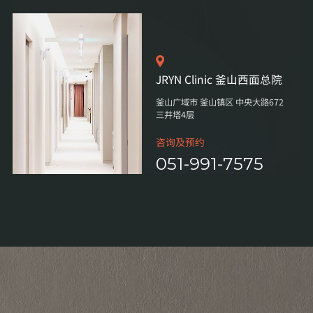
JRYN Clinic 釜山西面总院
釜山广域市 釜山镇区 中央大路672
三井塔4层
咨询及预约
051-991-7575