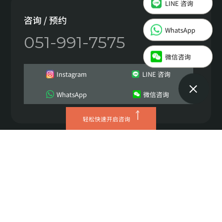
Instagram
咨询 / 预约
WhatsApp
051-991-7575
LINE 咨询
微信咨询
WhatsApp
Instagram
LINE 咨询
微信咨询
WhatsApp
微信咨询
轻松快速开启咨询
JRYN诊所 西面总院
营业执照号 629-08-01621
代表人 이정헌
地址 釜山广域市 釜山镇区 中央大路672 三井塔4层
TEL 051-991-7575
Copyright © 2026 JRYN all rights reserved.