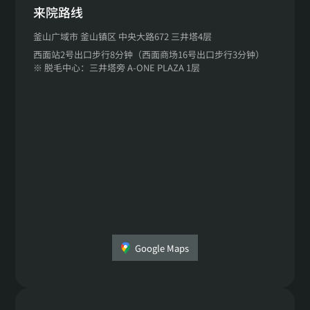
来院路线
釜山广域市 釜山镇区 中央大路672 三井塔4层
西面站2号出口步行8分钟（西面商场16号出口步行3分钟）
※ 脱毛中心：三井塔旁 A-ONE PLAZA 1层
Google Maps