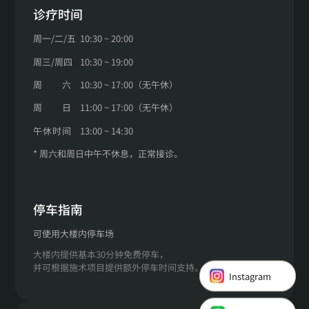
诊疗时间
周一
/
二
/
五
10:30 ~ 20:00
周三
/
周四
10:30 ~ 19:00
周
六
10:30 ~ 17:00（无午休）
周
日
11:00 ~ 17:00（无午休）
午
休
时
间
13:00 ~ 14:30
* 周六和周日中午不休息，正常接诊。
停车指南
可使用大楼内停车场
大楼内提供基本30分钟免费停车，
Instagram
并可根据施术项目提供额外停车时间支持。
LINE 咨询