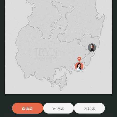
西面店
南浦店
大邱店