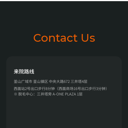
Contact Us
来院路线
釜山广域市 釜山镇区 中央大路672 三井塔4层
西面站2号出口步行8分钟（西面商场16号出口步行3分钟）
※ 脱毛中心：三井塔旁 A-ONE PLAZA 1层