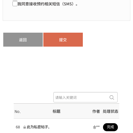
我同意接收预约相关短信（SMS）。
返回
No.
标题
作者
处理状态
68
此为私密帖子。
송**
完成