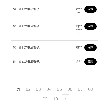
67
此为私密帖子。
Z***
完成
**
66
此为私密帖子。
제**
完成
****
*
65
此为私密帖子。
천**
完成
64
此为私密帖子。
윤**
完成
02
03
04
05
06
07
08
01
09
10