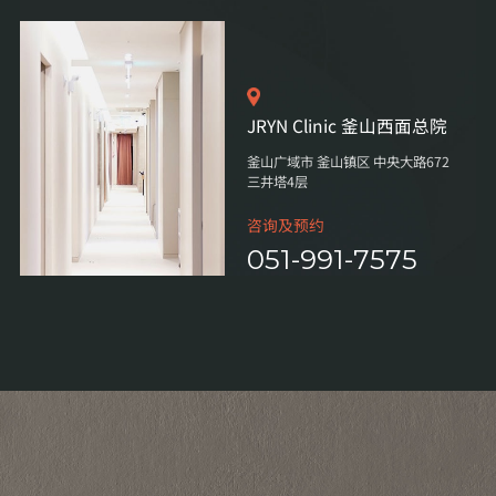
JRYN Clinic 釜山西面总院
釜山广域市 釜山镇区 中央大路672
三井塔4层
咨询及预约
051-991-7575