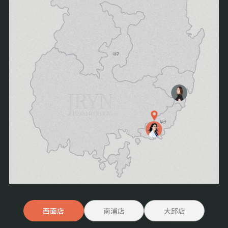
西面店
南浦店
大邱店