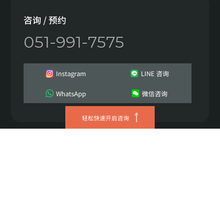
咨询 / 预约
051-991-7575
Instagram
LINE 咨询
WhatsApp
微信咨询
轻松快速开启咨询
JRYN诊所 西面总院
营业执照号 629-08-01621
代表人 이정헌
地址 釜山广域市 釜山镇区 中央大路672 三井塔4层
TEL 051-991-7575
Copyright © 2026 JRYN all rights reserved.