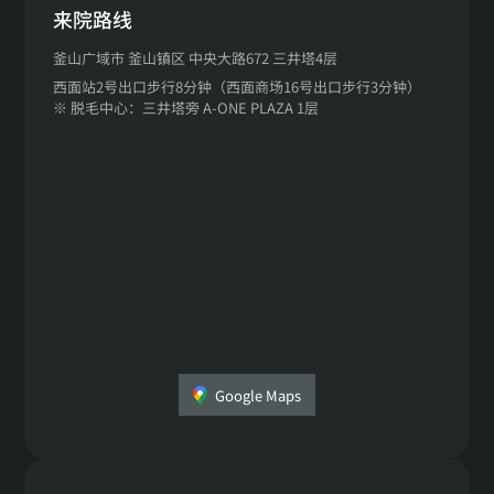
来院路线
釜山广域市 釜山镇区 中央大路672 三井塔4层
西面站2号出口步行8分钟（西面商场16号出口步行3分钟）
※ 脱毛中心：三井塔旁 A-ONE PLAZA 1层
Google Maps