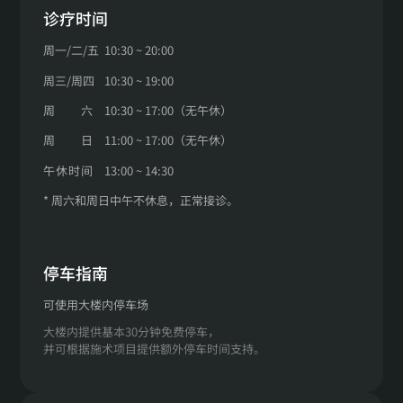
诊疗时间
周一
/
二
/
五
10:30 ~ 20:00
周三
/
周四
10:30 ~ 19:00
周
六
10:30 ~ 17:00（无午休）
周
日
11:00 ~ 17:00（无午休）
午
休
时
间
13:00 ~ 14:30
* 周六和周日中午不休息，正常接诊。
停车指南
可使用大楼内停车场
大楼内提供基本30分钟免费停车，
并可根据施术项目提供额外停车时间支持。