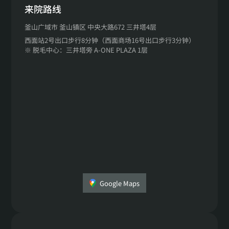
来院路线
釜山广域市 釜山镇区 中央大路672 三井塔4层
西面站2号出口步行8分钟（西面商场16号出口步行3分钟）
※ 脱毛中心：三井塔旁 A-ONE PLAZA 1层
Google Maps