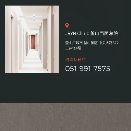
JRYN Clinic 釜山西面总院
釜山广域市 釜山镇区 中央大路672
三井塔4层
咨询及预约
051-991-7575