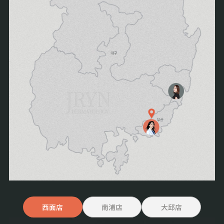
西面店
南浦店
大邱店