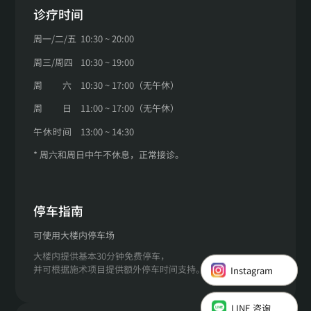
诊疗时间
周一
/
二
/
五
10:30 ~ 20:00
周三
/
周四
10:30 ~ 19:00
周
六
10:30 ~ 17:00（无午休）
周
日
11:00 ~ 17:00（无午休）
午
休
时
间
13:00 ~ 14:30
* 周六和周日中午不休息，正常接诊。
停车指南
可使用大楼内停车场
大楼内提供基本30分钟免费停车，
Instagram
并可根据施术项目提供额外停车时间支持。
LINE 咨询