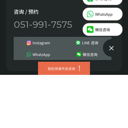
Instagram
咨询 / 预约
WhatsApp
051-991-7575
LINE 咨询
微信咨询
WhatsApp
Instagram
LINE 咨询
微信咨询
WhatsApp
微信咨询
轻松快速开启咨询
JRYN诊所 西面总院
营业执照号 629-08-01621
代表人 이정헌
地址 釜山广域市 釜山镇区 中央大路672 三井塔4层
TEL 051-991-7575
Copyright © 2026 JRYN all rights reserved.