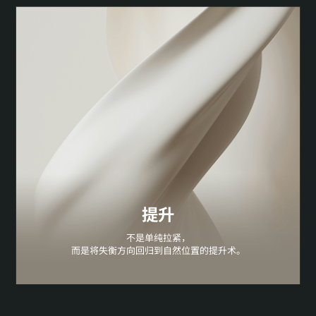
提升
不是单纯拉紧，
而是将失衡方向回归到自然位置的提升术。