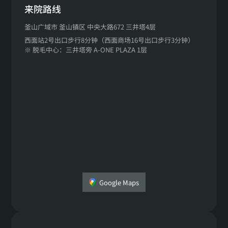
来院路线
釜山广域市 釜山镇区 中央大路672 三井塔4层
西面站2号出口步行8分钟（西面商场16号出口步行3分钟）
※ 脱毛中心：三井塔旁 A-ONE PLAZA 1层
Google Maps