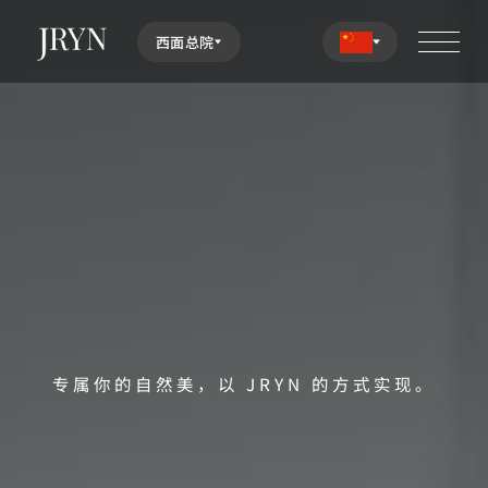
西面总院
专属你的自然美，以 JRYN 的方式实现。