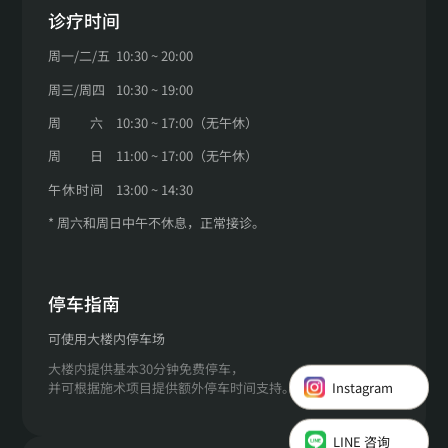
诊疗时间
周一
/
二
/
五
10:30 ~ 20:00
周三
/
周四
10:30 ~ 19:00
周
六
10:30 ~ 17:00（无午休）
周
日
11:00 ~ 17:00（无午休）
午
休
时
间
13:00 ~ 14:30
* 周六和周日中午不休息，正常接诊。
停车指南
可使用大楼内停车场
大楼内提供基本30分钟免费停车，
Instagram
并可根据施术项目提供额外停车时间支持。
LINE 咨询