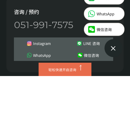
Instagram
咨询 / 预约
WhatsApp
051-991-7575
LINE 咨询
微信咨询
WhatsApp
Instagram
LINE 咨询
微信咨询
WhatsApp
微信咨询
轻松快速开启咨询
JRYN诊所 西面总院
营业执照号 629-08-01621
代表人 이정헌
地址 釜山广域市 釜山镇区 中央大路672 三井塔4层
TEL 051-991-7575
Copyright © 2026 JRYN all rights reserved.