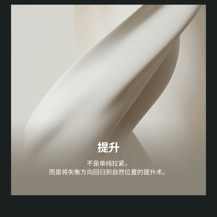
提升
不是单纯拉紧，
而是将失衡方向回归到自然位置的提升术。