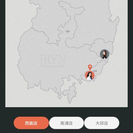
西面店
南浦店
大邱店