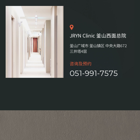
JRYN Clinic 釜山西面总院
釜山广域市 釜山镇区 中央大路672
三井塔4层
咨询及预约
051-991-7575