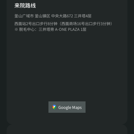
来院路线
釜山广域市 釜山镇区 中央大路672 三井塔4层
西面站2号出口步行8分钟（西面商场16号出口步行3分钟）
※ 脱毛中心：三井塔旁 A-ONE PLAZA 1层
Google Maps