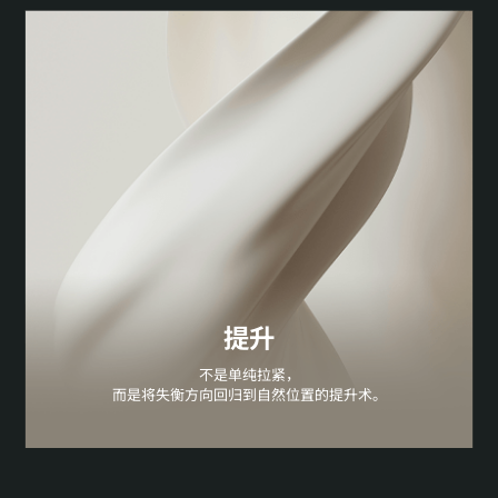
提升
不是单纯拉紧，
而是将失衡方向回归到自然位置的提升术。