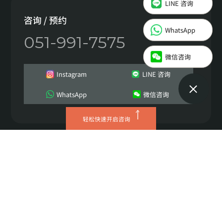
Instagram
咨询 / 预约
WhatsApp
051-991-7575
LINE 咨询
微信咨询
WhatsApp
Instagram
LINE 咨询
微信咨询
WhatsApp
微信咨询
轻松快速开启咨询
JRYN诊所 西面总院
营业执照号 629-08-01621
代表人 이정헌
地址 釜山广域市 釜山镇区 中央大路672 三井塔4层
TEL 051-991-7575
Copyright © 2026 JRYN all rights reserved.