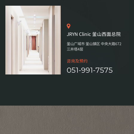
JRYN Clinic 釜山西面总院
釜山广域市 釜山镇区 中央大路672
三井塔4层
咨询及预约
051-991-7575