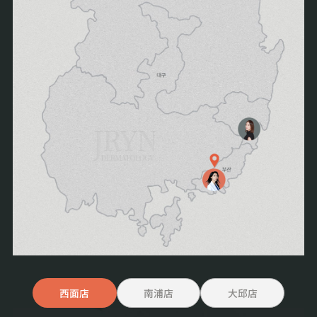
西面店
南浦店
大邱店