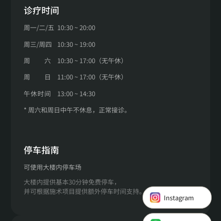
诊疗时间
周一
/
二
/
五
10:30 ~ 20:00
周三
/
周四
10:30 ~ 19:00
周
六
10:30 ~ 17:00（无午休）
周
日
11:00 ~ 17:00（无午休）
午
休
时
间
13:00 ~ 14:30
* 周六和周日中午不休息，正常接诊。
停车指南
可使用大楼内停车场
大楼内提供基本30分钟免费停车，
Instagram
并可根据施术项目提供额外停车时间支持。
LINE 咨询